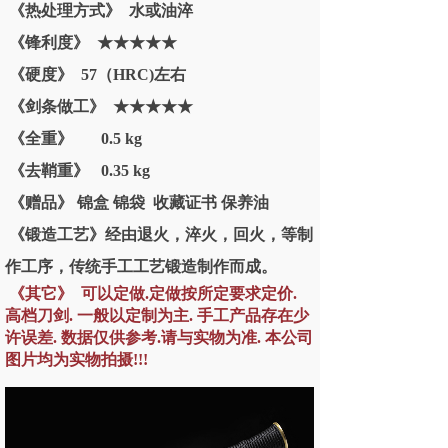
《热处理方式》 水或油淬
《锋利度》 ★★★★★
《硬度》 57（HRC)左右
《剑条做工》 ★★★★★
《全重》 0.5 kg
《去鞘重》 0.35 kg
《赠品》 锦盒 锦袋 收藏证书 保养油
《锻造工艺》经由退火，淬火，回火，等制
作工序，传统手工工艺锻造制作而成。
《其它》 可以定做.定做按所定要求定价.
高档刀剑. 一般以定制为主. 手工产品存在少
许误差. 数据仅供参考.请与实物为准. 本公司
图片均为实物拍摄!!!