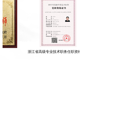
浙江省高级专业技术职务任职资格证书
COPYRIGHT © 2018
龙泉市显光刀剑有限公司
版权所有
企业信息化服务商：
@聚诚商务
浙ICP备2023023118号-1 浙
ICP备2023023118号-2