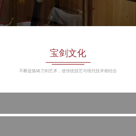
宝剑文化
不断提炼铸刀剑艺术，使传统技艺与现代技术相结合