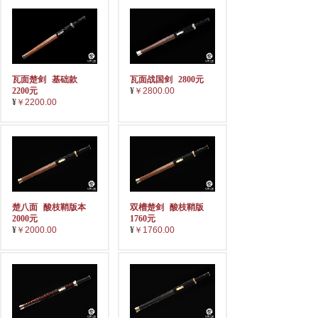
瓦面楚剑
基础款
瓦面战国剑
2800元
2200元
¥
￥2800.00
¥
￥2200.00
楚八面
酸枝鞘版本
双槽楚剑
酸枝鞘版
2000元
1760元
¥
￥2000.00
¥
￥1760.00