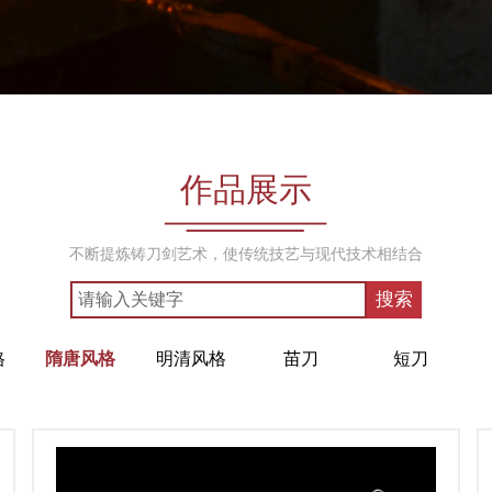
作品展示
不断提炼铸刀剑艺术，使传统技艺与现代技术相结合
搜索
格
隋唐风格
明清风格
苗刀
短刀