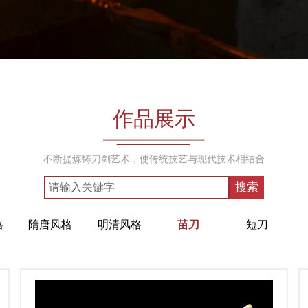
作品展示
不断提炼铸刀剑艺术，使传统技艺与现代技术相结合
搜索
格
隋唐风格
明清风格
苗刀
短刀