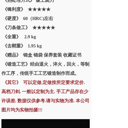
《热处理方式》 覆土烧刃
《锋利度》 ★★★★★
《硬度》 60（HRC)左右
《刀条做工》 ★★★★★
《全重》 2.9 kg
《去鞘重》 1.95 kg
《赠品》 锦盒 锦袋 保养套装 收藏证书
《锻造工艺》经由退火，淬火，回火，等制
作工序，传统手工工艺锻造制作而成。
《其它》 可以定做.定做按所定要求定价.
高档刀剑. 一般以定制为主. 手工产品存在少
许误差. 数据仅供参考.请与实物为准. 本公司
图片均为实物拍摄!!!