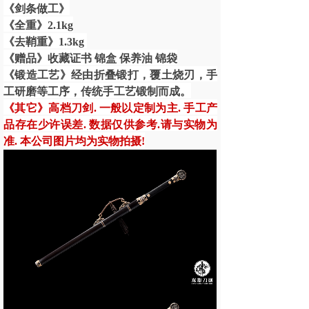
《剑条做工》
《全重》2.1kg
《去鞘重》1.3kg
《赠品》收藏证书 锦盒 保养油 锦袋
《锻造工艺》经由折叠锻打，覆土烧刃，手
工研磨等工序，
传统手工艺锻制而成。
《其它》高档刀剑. 一般以定制为主. 手工产
品存在少许误差. 数据仅供参考.请与实物为
准. 本公司图片均为实物拍摄!