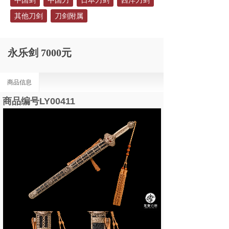
中国剑
中国刀
日本刀剑
西洋刀剑
其他刀剑
刀剑附属
永乐剑 7000元
商品信息
商品编号LY00411